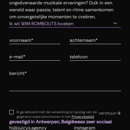
ongeëvenaarde muzikale ervaringen? Duik in een 
wereld waar passie, talent en ritme samenkomen 
om onvergetelijke momenten te creëren.
Voornaam
Achternaam
E-mail
Telefoonnummer
Bericht
Ik ga akkoord met de verwerking en opslag van de
verstuur
gegevens zoals beschreven in het
Privacybeleid
.
gevestigd in Antwerpen, België
wees zeer sociaal
hi@juicys.agency
instagram