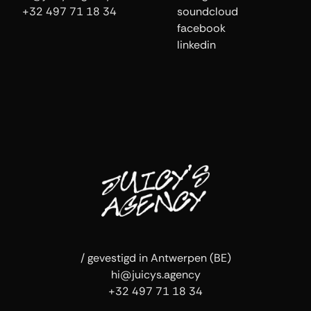
+32 497 71 18 34
soundcloud
facebook
linkedin
/ gevestigd in Antwerpen (BE)
hi@juicys.agency
+32 497 71 18 34