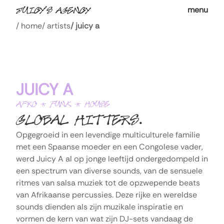
menu
/
home
/
artists
/
juicy a
JUICY A
AFRO * FUNK * HOUSE
.
GLOBAL HITTERS
Opgegroeid in een levendige multiculturele familie 
met een Spaanse moeder en een Congolese vader, 
werd Juicy A al op jonge leeftijd ondergedompeld in 
een spectrum van diverse sounds, van de sensuele 
ritmes van salsa muziek tot de opzwepende beats 
van Afrikaanse percussies. Deze rijke en wereldse 
sounds dienden als zijn muzikale inspiratie en 
vormen de kern van wat zijn DJ-sets vandaag de 