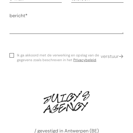
Bericht
Ik ga akkoord met de verwerking en opslag van de
verstuur
gegevens zoals beschreven in het
Privacybeleid
.
/ gevestigd in Antwerpen (BE)