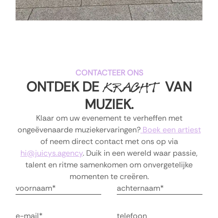
CONTACTEER ONS
ONTDEK DE
VAN
KRACHT
MUZIEK
.
Klaar om uw evenement te verheffen met
ongeëvenaarde muziekervaringen?
Boek een artiest
of neem direct contact met ons op via
hi@juicys.agency
.
Duik in een wereld waar passie,
talent en ritme samenkomen om onvergetelijke
momenten te creëren.
voornaam is vereist
Achternaam
E-mail
Telefoonnummer