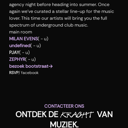
agency night before heading into summer. Once 
again we've curated a stellar line-up for the music 
lover. This time our artists will bring you the full 
spectrum of underground club music.
main room
MILAN EVENS
( - u)
undefined
( - u)
PJAY
( - u)
ZEPHYR
( - u)
bezoek
bootstraat
RSVP
/
facebook
CONTACTEER ONS
ONTDEK DE
VAN
KRACHT
MUZIEK
.