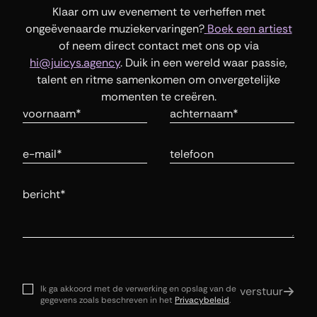
Klaar om uw evenement te verheffen met
ongeëvenaarde muziekervaringen?
Boek een artiest
of neem direct contact met ons op via
hi@juicys.agency
.
Duik in een wereld waar passie,
talent en ritme samenkomen om onvergetelijke
momenten te creëren.
voornaam is vereist
Achternaam
E-mail
Telefoonnummer
Bericht
Ik ga akkoord met de verwerking en opslag van de
verstuur
gegevens zoals beschreven in het
Privacybeleid
.