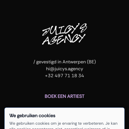
/ gevestigd in Antwerpen (BE)
hi@juicys.agency
+32 497 71 18 34
BOEK EEN ARTIEST
We gebruiken cookies
home
instagram
We gebruiken cookies om je ervaring te verbeteren. Je kan
artiesten
soundcloud